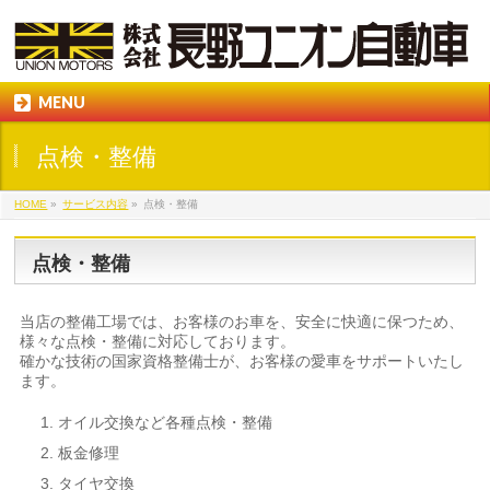
MENU
点検・整備
HOME
»
サービス内容
»
点検・整備
点検・整備
当店の整備工場では、お客様のお車を、安全に快適に保つため、
様々な点検・整備に対応しております。
確かな技術の国家資格整備士が、お客様の愛車をサポートいたし
ます。
オイル交換など各種点検・整備
板金修理
タイヤ交換