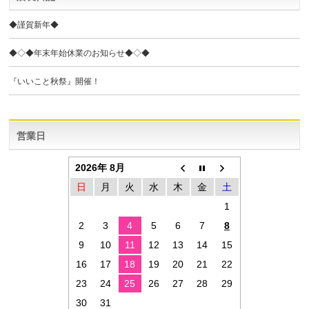
◆謹賀新年◆
◆◇◆年末年始休業のお知らせ◆◇◆
『いいこと秋祭』開催！
営業日
2026年 8月
日
月
火
水
木
金
土
1
2
3
4
5
6
7
8
9
10
11
12
13
14
15
16
17
18
19
20
21
22
23
24
25
26
27
28
29
30
31