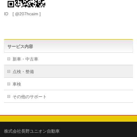
ID [ @207hcaim ]
サービス内容
新車・中古車
点検・整備
車検
その他のサポート
株式会社長野ユニオン自動車