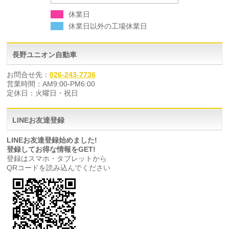
休業日
休業日以外の工場休業日
長野ユニオン自動車
お問合せ先：
026-243-7736
営業時間：AM9:00-PM6:00
定休日：火曜日・祝日
LINEお友達登録
LINEお友達登録始めました!
登録してお得な情報をGET!
登録はスマホ・タブレットから
QRコードを読み込んでください