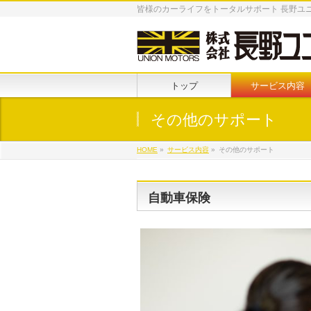
皆様のカーライフをトータルサポート 長野ユ
トップ
サービス内容
その他のサポート
HOME
»
サービス内容
»
その他のサポート
自動車保険