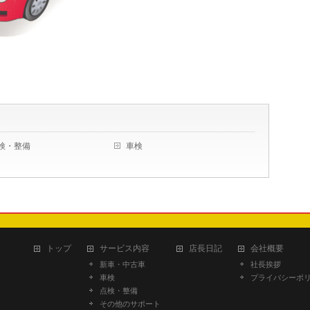
検・整備
車検
トップ
サービス内容
店長日記
会社概要
新車・中古車
社長挨拶
車検
プライバシーポ
点検・整備
その他のサポート