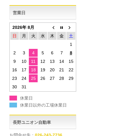
営業日
2026年 8月
日
月
火
水
木
金
土
1
2
3
4
5
6
7
8
9
10
11
12
13
14
15
16
17
18
19
20
21
22
23
24
25
26
27
28
29
30
31
休業日
休業日以外の工場休業日
長野ユニオン自動車
お問合せ先：
026-243-7736