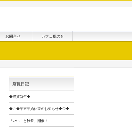
お問合せ
カフェ風の音
店長日記
◆謹賀新年◆
◆◇◆年末年始休業のお知らせ◆◇◆
『いいこと秋祭』開催！