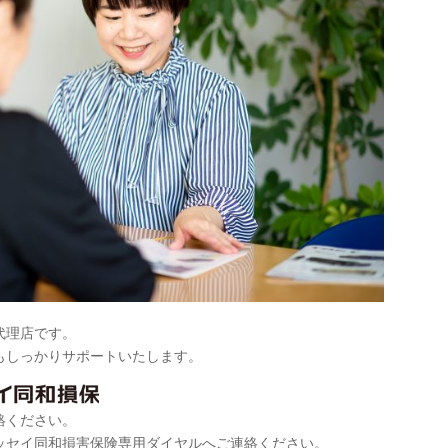
代理店です。
もしっかりサポートいたします。
絡ください。
ッセイ同和損害保険専用ダイヤルへご連絡ください。