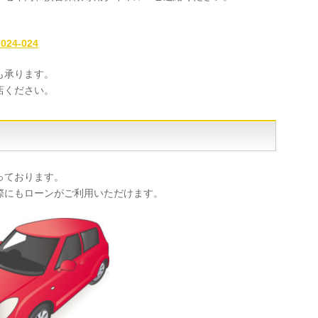
-024-024
も承ります。
店ください。
っております。
際にもローンがご利用いただけます。