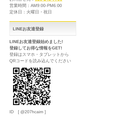
営業時間：AM9:00-PM6:00
定休日：火曜日・祝日
LINEお友達登録
LINEお友達登録始めました!
登録してお得な情報をGET!
登録はスマホ・タブレットから
QRコードを読み込んでください
ID [ @207hcaim ]