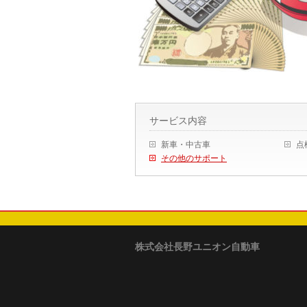
サービス内容
新車・中古車
点
その他のサポート
株式会社長野ユニオン自動車