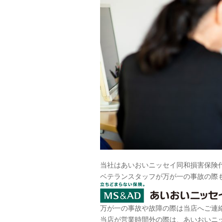
当社はあいおいニッセイ同和損害保険
ベテランスタッフが万が一の事故の際
万が一の事故や故障の際は当店へご連
当店が営業時間外の際は、あいおいニ